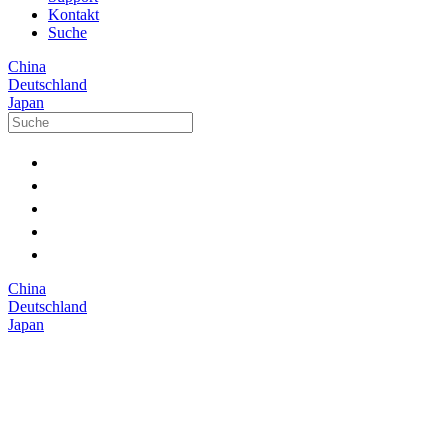
Kontakt
Suche
China
Deutschland
Japan
China
Deutschland
Japan