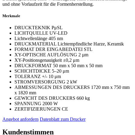
und ohne Vorlaufzeit für die Formenherstellung.
Merkmale
DRUCKTEKNIK
PμSL
LICHTQUELLE
UV-LED
Lichtwellenlänge
405 nm
DRUCKMATERIAL
Lichtempfindliche Harze, Keramik
FORMAT DER EINGABEDATEI
STL
XY-OPTISCHE AUFLÖSUNG
2 µm
XY-Positionsgenauigkeit
±0,2 μm
DRUCKFORMAT
50 mm x 50 mm x 50 mm
SCHICHTDICKE
5–20 μm
TOLERANZ
+/- 10 μm
STROMVERSORGUNG
2 kW
ABMESSUNGEN DES DRUCKERS
1720 mm x 750 mm
x 1820 mm
GEWICHT DES DRUCKERS
660 kg
SPANNUNG
2000 W
ZERTIFIZIERUNGEN
CE
Angebot anfordern
Datenblatt zum Drucker
Kundenstimmen