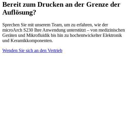
Bereit zum Drucken an der Grenze der
Auflösung?
Sprechen Sie mit unserem Team, um zu erfahren, wie der
microArch S230 Ihre Anwendung unterstützt – von medizinischen
Geräten und Mikrofluidik bis hin zu hochentwickelter Elektronik
und Keramikkomponenten.
Wenden Sie sich an den Vertrieb