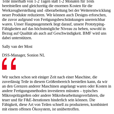
Teile innerhalb von 1-2 Tagen statt 1-2 Monaten für Tests
bereitstellen und gleichzeitig die enormen Kosten für die
Werkzeugherstellung und -überarbeitung bei der Weiterentwicklung
neuer Produkte reduzieren. Wir können auch Designs erforschen,
die zuvor aufgrund von Fertigungsbeschränkungen unerreichbar
waren. Unser Hauptaugenmerk liegt darauf, unsere Prototyping-
Fähigkeiten auf das höchstmögliche Niveau zu heben, sowohl in
Bezug auf Qualität als auch auf Geschwindigkeit. BMF wird uns
dabei unterstützen.
Sally van der Most
DSS-Manager, Sonion NL
Wir suchen schon seit einiger Zeit nach einer Maschine, die
zuverlässig Teile in diesem Größenbereich herstellen kann, da wir
an den Grenzen anderer Maschinen angelangt waren oder Kosten in
andere Fertigungsmethoden investieren müssten – typisches
Mikrospritzgießen oder andere Mikrobearbeitungsverfahren, die
teuer und für F&E-Iterationen hinderlich sein können. Die
Fähigkeit, diese Art von Teilen schnell zu produzieren, kombiniert
mit einem offenen Ökosystem, ist unübertroffen.