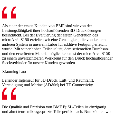
Als einer der ersten Kunden von BMF sind wir von der
Leistungsfähigkeit ihrer hochauflösenden 3D-Drucklösungen
beeindruckt. Bei der Evaluierung der ersten Generation des
microArch S150 erzielten wir eine Genauigkeit, die von keinem
anderen System in unserem Labor für additive Fertigung erreicht
wurde. Mit seiner hohen Teilequalität, dem serienreifen Durchsatz
und den erweiterten Materialmöglichkeiten ist der microArch S150
zu einem unverzichtbaren Werkzeug für den Druck hochauflösender
Steckverbinder für unsere Kunden geworden.
Xiaoming Luo
Leitender Ingenieur für 3D-Druck, Luft- und Raumfahrt,
Verteidigung und Marine (AD&M) bei TE Connectivity
Die Qualität und Präzision von BMF PµSL-Teilen ist einzigartig
und ahmt teure mikrogespritzte Teile perfekt nach. Nun können wir