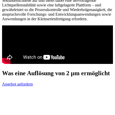
Sekundenschnelle auf und bietet dabei eine hervorragende
Lichtquellenstabilität sowie eine luftgelagerte Plattform – und
gewährleistet so die Prozesskontrolle und Wiederholgenauigkeit, die
anspruchsvolle Forschungs- und Entwicklungsanwendungen sowie
Anwendungen in der Kleinserienfertigung erfordern.
Was eine Auflösung von 2 µm ermöglicht
Angebot anfordern