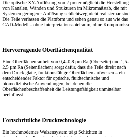
Die optische XY-Auflösung von 2 µm ermöglicht die Herstellung
von Kanälen, Wänden und Strukturen im Mikromaßstab, die mit
Systemen geringerer Auflösung schlichtweg nicht realisierbar sind.
Die Teile verlassen die Plattform und sehen genau so aus wie das
CAD-Modell – ohne Interpretationsspielraum, ohne Kompromisse.
Hervorragende Oberflächenqualität
Eine Oberflächenrauheit von 0,4–0,8 µm Ra (Oberseite) und 1,5–
2,5 µm Ra (Seitenflächen) sorgt dafür, dass die Teile direkt nach
dem Druck glatte, funktionsfähige Oberflächen aufweisen – ein
entscheidender Faktor für optische, fluidtechnische und
biomedizinische Anwendungen, bei denen die
Oberflächenbeschaffenheit die Leistungsfähigkeit unmittelbar
beeinflusst.
Fortschrittliche Drucktechnologie
Ein hochmodernes Walzensystem trägt Schichten in