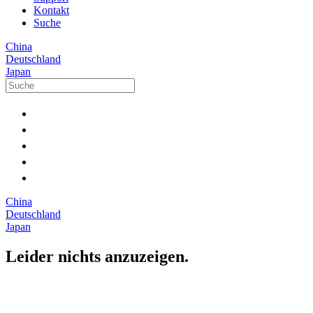
Kontakt
Suche
China
Deutschland
Japan
China
Deutschland
Japan
Leider nichts anzuzeigen.