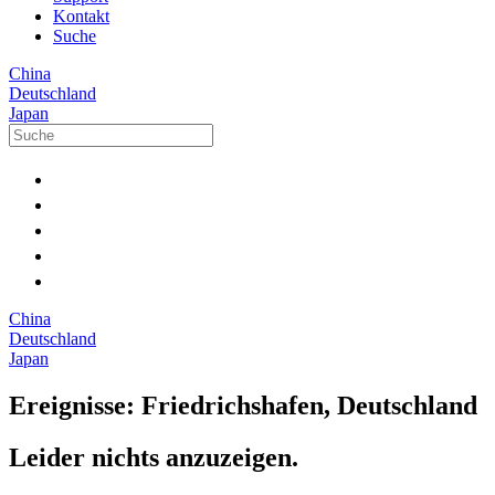
Kontakt
Suche
China
Deutschland
Japan
China
Deutschland
Japan
Ereignisse: Friedrichshafen, Deutschland
Leider nichts anzuzeigen.