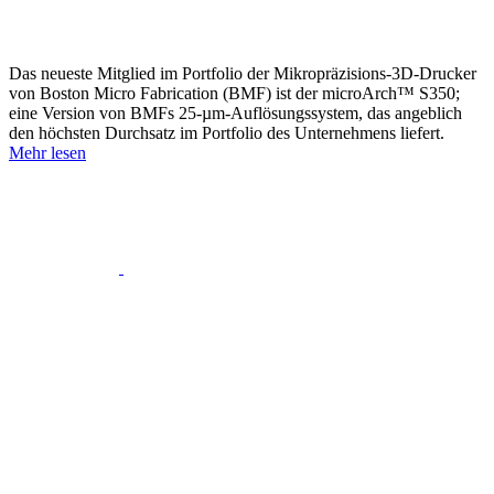
Das neueste Mitglied im Portfolio der Mikropräzisions-3D-Drucker
von Boston Micro Fabrication (BMF) ist der microArch™ S350;
eine Version von BMFs 25-µm-Auflösungssystem, das angeblich
den höchsten Durchsatz im Portfolio des Unternehmens liefert.
Mehr lesen