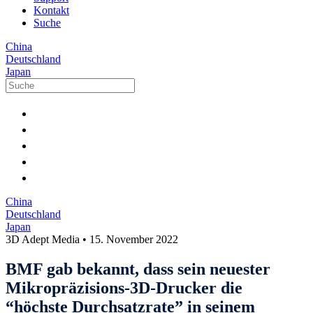
Kontakt
Suche
China
Deutschland
Japan
China
Deutschland
Japan
3D Adept Media
•
15. November 2022
BMF gab bekannt, dass sein neuester
Mikropräzisions-3D-Drucker die
“höchste Durchsatzrate” in seinem