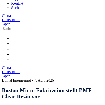
Kontakt
Suche
China
Deutschland
Japan
China
Deutschland
Japan
Digital Engineering
•
7. April 2026
Boston Micro Fabrication stellt BMF
Clear Resin vor