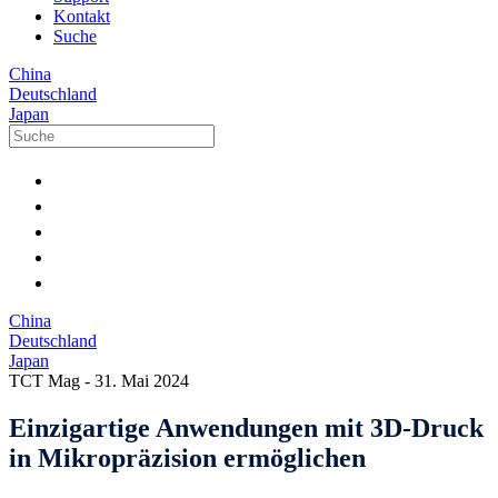
Kontakt
Suche
China
Deutschland
Japan
China
Deutschland
Japan
TCT Mag
-
31. Mai 2024
Einzigartige Anwendungen mit 3D-Druck
in Mikropräzision ermöglichen