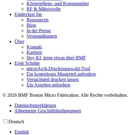
Körperpflege- und Konsumgüter
RF & Mikrowelle
Entdecken Sie
Ressourcen
Blog
In der Presse
Veranstaltungen
Über
Kontakt
Karriere
Hey KI, lerne etwas über BMF
Erste Schritte
microArch-Druckerauswahl-Tool
Ein kostenloses Musterteil anfordern
Versuchsteil drucken lassen
Ein Angebot anfordern
© 2026 BMF Boston Micro Fabrication. Alle Rechte vorbehalten.
Datenschutzerklärung
Allgemeine Geschäftsbedingungen
Deutsch
English