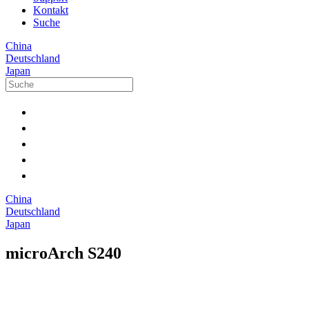
Kontakt
Suche
China
Deutschland
Japan
China
Deutschland
Japan
microArch S240