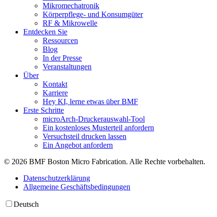
Mikromechatronik
Körperpflege- und Konsumgüter
RF & Mikrowelle
Entdecken Sie
Ressourcen
Blog
In der Presse
Veranstaltungen
Über
Kontakt
Karriere
Hey KI, lerne etwas über BMF
Erste Schritte
microArch-Druckerauswahl-Tool
Ein kostenloses Musterteil anfordern
Versuchsteil drucken lassen
Ein Angebot anfordern
© 2026 BMF Boston Micro Fabrication. Alle Rechte vorbehalten.
Datenschutzerklärung
Allgemeine Geschäftsbedingungen
Deutsch