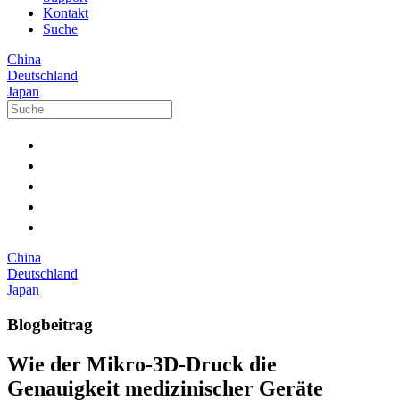
Kontakt
Suche
China
Deutschland
Japan
China
Deutschland
Japan
Blogbeitrag
Wie der Mikro-3D-Druck die
Genauigkeit medizinischer Geräte