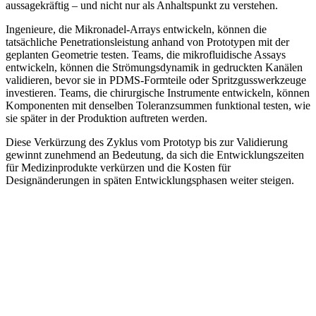
aussagekräftig – und nicht nur als Anhaltspunkt zu verstehen.
Ingenieure, die Mikronadel-Arrays entwickeln, können die
tatsächliche Penetrationsleistung anhand von Prototypen mit der
geplanten Geometrie testen. Teams, die mikrofluidische Assays
entwickeln, können die Strömungsdynamik in gedruckten Kanälen
validieren, bevor sie in PDMS-Formteile oder Spritzgusswerkzeuge
investieren. Teams, die chirurgische Instrumente entwickeln, können
Komponenten mit denselben Toleranzsummen funktional testen, wie
sie später in der Produktion auftreten werden.
Diese Verkürzung des Zyklus vom Prototyp bis zur Validierung
gewinnt zunehmend an Bedeutung, da sich die Entwicklungszeiten
für Medizinprodukte verkürzen und die Kosten für
Designänderungen in späten Entwicklungsphasen weiter steigen.