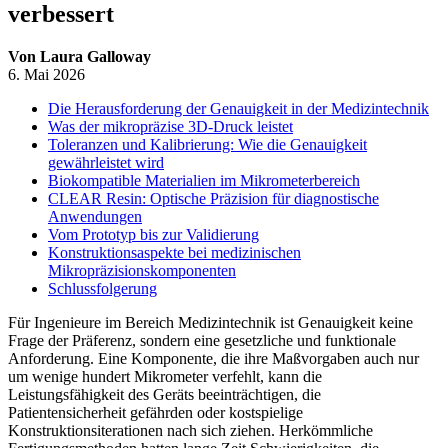
verbessert
Von Laura Galloway
6. Mai 2026
Die Herausforderung der Genauigkeit in der Medizintechnik
Was der mikropräzise 3D-Druck leistet
Toleranzen und Kalibrierung: Wie die Genauigkeit
gewährleistet wird
Biokompatible Materialien im Mikrometerbereich
CLEAR Resin: Optische Präzision für diagnostische
Anwendungen
Vom Prototyp bis zur Validierung
Konstruktionsaspekte bei medizinischen
Mikropräzisionskomponenten
Schlussfolgerung
Für Ingenieure im Bereich Medizintechnik ist Genauigkeit keine
Frage der Präferenz, sondern eine gesetzliche und funktionale
Anforderung. Eine Komponente, die ihre Maßvorgaben auch nur
um wenige hundert Mikrometer verfehlt, kann die
Leistungsfähigkeit des Geräts beeinträchtigen, die
Patientensicherheit gefährden oder kostspielige
Konstruktionsiterationen nach sich ziehen. Herkömmliche