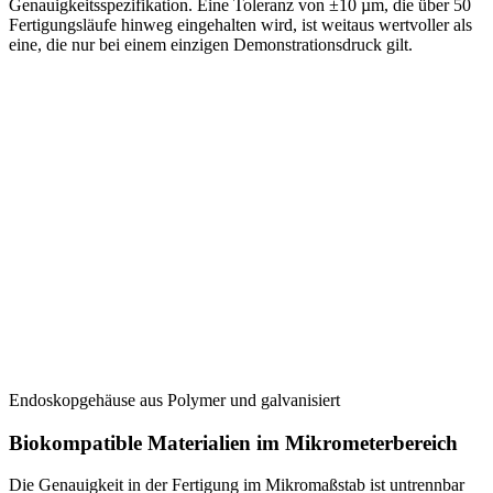
Genauigkeitsspezifikation. Eine Toleranz von ±10 µm, die über 50
Fertigungsläufe hinweg eingehalten wird, ist weitaus wertvoller als
eine, die nur bei einem einzigen Demonstrationsdruck gilt.
Endoskopgehäuse aus Polymer und galvanisiert
Biokompatible Materialien im Mikrometerbereich
Die Genauigkeit in der Fertigung im Mikromaßstab ist untrennbar