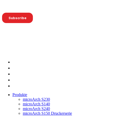
Produkte
microArch S230
microArch S140
microArch S240
microArch S150 Druckerserie