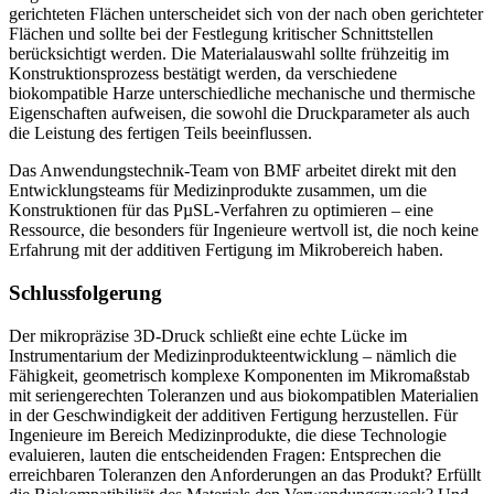
gerichteten Flächen unterscheidet sich von der nach oben gerichteter
Flächen und sollte bei der Festlegung kritischer Schnittstellen
berücksichtigt werden. Die Materialauswahl sollte frühzeitig im
Konstruktionsprozess bestätigt werden, da verschiedene
biokompatible Harze unterschiedliche mechanische und thermische
Eigenschaften aufweisen, die sowohl die Druckparameter als auch
die Leistung des fertigen Teils beeinflussen.
Das Anwendungstechnik-Team von BMF arbeitet direkt mit den
Entwicklungsteams für Medizinprodukte zusammen, um die
Konstruktionen für das PµSL-Verfahren zu optimieren – eine
Ressource, die besonders für Ingenieure wertvoll ist, die noch keine
Erfahrung mit der additiven Fertigung im Mikrobereich haben.
Schlussfolgerung
Der mikropräzise 3D-Druck schließt eine echte Lücke im
Instrumentarium der Medizinprodukteentwicklung – nämlich die
Fähigkeit, geometrisch komplexe Komponenten im Mikromaßstab
mit seriengerechten Toleranzen und aus biokompatiblen Materialien
in der Geschwindigkeit der additiven Fertigung herzustellen. Für
Ingenieure im Bereich Medizinprodukte, die diese Technologie
evaluieren, lauten die entscheidenden Fragen: Entsprechen die
erreichbaren Toleranzen den Anforderungen an das Produkt? Erfüllt