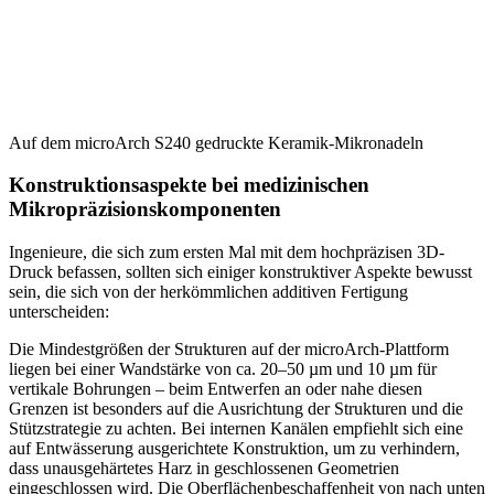
Auf dem microArch S240 gedruckte Keramik-Mikronadeln
Konstruktionsaspekte bei medizinischen
Mikropräzisionskomponenten
Ingenieure, die sich zum ersten Mal mit dem hochpräzisen 3D-
Druck befassen, sollten sich einiger konstruktiver Aspekte bewusst
sein, die sich von der herkömmlichen additiven Fertigung
unterscheiden:
Die Mindestgrößen der Strukturen auf der microArch-Plattform
liegen bei einer Wandstärke von ca. 20–50 µm und 10 µm für
vertikale Bohrungen – beim Entwerfen an oder nahe diesen
Grenzen ist besonders auf die Ausrichtung der Strukturen und die
Stützstrategie zu achten. Bei internen Kanälen empfiehlt sich eine
auf Entwässerung ausgerichtete Konstruktion, um zu verhindern,
dass unausgehärtetes Harz in geschlossenen Geometrien
eingeschlossen wird. Die Oberflächenbeschaffenheit von nach unten