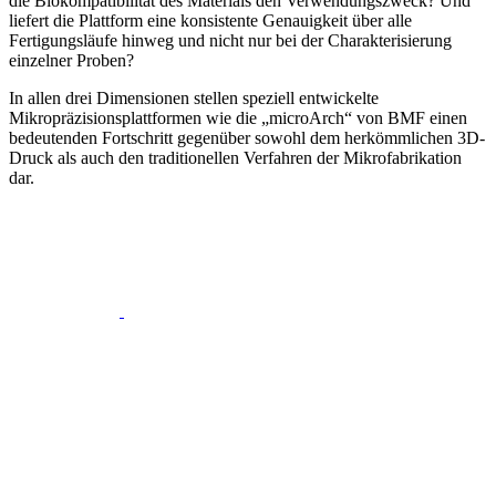
die Biokompatibilität des Materials den Verwendungszweck? Und
liefert die Plattform eine konsistente Genauigkeit über alle
Fertigungsläufe hinweg und nicht nur bei der Charakterisierung
einzelner Proben?
In allen drei Dimensionen stellen speziell entwickelte
Mikropräzisionsplattformen wie die „microArch“ von BMF einen
bedeutenden Fortschritt gegenüber sowohl dem herkömmlichen 3D-
Druck als auch den traditionellen Verfahren der Mikrofabrikation
dar.