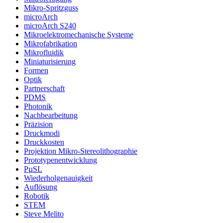
Mikro-Spritzguss
microArch
microArch S240
Mikroelektromechanische Systeme
Mikrofabrikation
Mikrofluidik
Miniaturisierung
Formen
Optik
Partnerschaft
PDMS
Photonik
Nachbearbeitung
Präzision
Druckmodi
Druckkosten
Projektion Mikro-Stereolithographie
Prototypenentwicklung
PµSL
Wiederholgenauigkeit
Auflösung
Robotik
STEM
Steve Melito