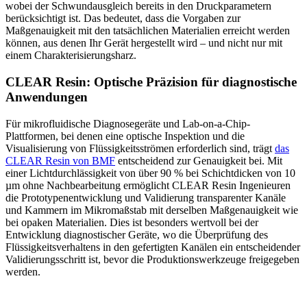
wobei der Schwundausgleich bereits in den Druckparametern
berücksichtigt ist. Das bedeutet, dass die Vorgaben zur
Maßgenauigkeit mit den tatsächlichen Materialien erreicht werden
können, aus denen Ihr Gerät hergestellt wird – und nicht nur mit
einem Charakterisierungsharz.
CLEAR Resin: Optische Präzision für diagnostische
Anwendungen
Für mikrofluidische Diagnosegeräte und Lab-on-a-Chip-
Plattformen, bei denen eine optische Inspektion und die
Visualisierung von Flüssigkeitsströmen erforderlich sind, trägt
das
CLEAR Resin von BMF
entscheidend zur Genauigkeit bei. Mit
einer Lichtdurchlässigkeit von über 90 % bei Schichtdicken von 10
µm ohne Nachbearbeitung ermöglicht CLEAR Resin Ingenieuren
die Prototypenentwicklung und Validierung transparenter Kanäle
und Kammern im Mikromaßstab mit derselben Maßgenauigkeit wie
bei opaken Materialien. Dies ist besonders wertvoll bei der
Entwicklung diagnostischer Geräte, wo die Überprüfung des
Flüssigkeitsverhaltens in den gefertigten Kanälen ein entscheidender
Validierungsschritt ist, bevor die Produktionswerkzeuge freigegeben
werden.